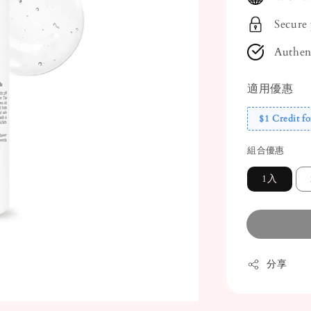
Secure
Authen
適用優惠
$1 Credit fo
組合優惠
1入
分享