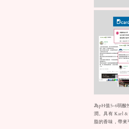
為pH值5-6
潤。具有 Karl
脂的香味，帶來