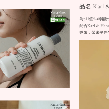
品名:Kar
為pH值5-6
配合Karl &
香氣，帶來平靜