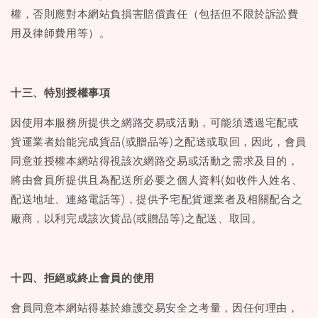
權，否則應對本網站負損害賠償責任（包括但不限於訴訟費
用及律師費用等）。
十三、特別授權事項
因使用本服務所提供之網路交易或活動，可能須透過宅配或
貨運業者始能完成貨品(或贈品等)之配送或取回，因此，會員
同意並授權本網站得視該次網路交易或活動之需求及目的，
將由會員所提供且為配送所必要之個人資料(如收件人姓名、
配送地址、連絡電話等)，提供予宅配貨運業者及相關配合之
廠商，以利完成該次貨品(或贈品等)之配送、取回。
十四、拒絕或終止會員的使用
會員同意本網站得基於維護交易安全之考量，因任何理由，