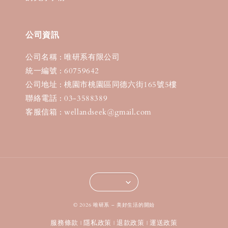
公司資訊
公司名稱 : 唯研系有限公司
統一編號 : 60759642
公司地址 : 桃園市桃園區同德六街165號5樓
聯絡電話 : 03-3588389
客服信箱 : wellandseek@gmail.com
© 2026 唯研系 – 美好生活的開始
服務條款
隱私政策
退款政策
運送政策
|
|
|