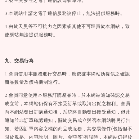
2.發生突發性之電子通信設備故障時。
3.本網站申請之電子通信服務被停止，無法提供服務時。
4.由於天災等不可抗力之因素或其他不可歸責於本網站，致
使網站無法提供服務時。
九、交易行為
1.會員使用本服務進行交易時，應依據本網站所提供之確認
商品數量及價格機制進行。
2.會員同意使用本服務訂購產品時，於本網站通知確認交易
成立前，本網站仍保有不接受訂單或取消出貨之權利。會員
向本網站發出訂購通知後，系統將自動發出接受通知，但此
通知並非訂單確認通知，關於交易成立與否本網站將另行告
知。若因訂單內容之標的商品或服務，其交易條件(包括但不
限於規格、內容說明、圖片、金額等)有誤時，本網站仍得於