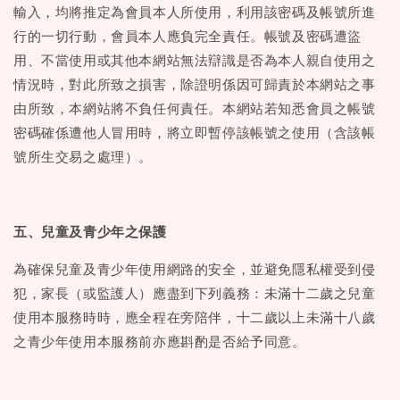
輸入，均將推定為會員本人所使用，利用該密碼及帳號所進
行的一切行動，會員本人應負完全責任。帳號及密碼遭盜
用、不當使用或其他本網站無法辯識是否為本人親自使用之
情況時，對此所致之損害，除證明係因可歸責於本網站之事
由所致，本網站將不負任何責任。本網站若知悉會員之帳號
密碼確係遭他人冒用時，將立即暫停該帳號之使用（含該帳
號所生交易之處理）。
五、兒童及青少年之保護
為確保兒童及青少年使用網路的安全，並避免隱私權受到侵
犯，家長（或監護人）應盡到下列義務：未滿十二歲之兒童
使用本服務時時，應全程在旁陪伴，十二歲以上未滿十八歲
之青少年使用本服務前亦應斟酌是否給予同意。