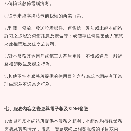
5.傳輸或散佈電腦病毒。
6.從事未經本網站事前授權的商業行為。
7.刊載、傳輸、發送垃圾郵件、連鎖信、違法或未經本網站
許可之多層次傳銷訊息及廣告等；或儲存任何侵害他人智慧
財產權或違反法令之資料。
8.對本服務其他用戶或第三人產生困擾、不悅或違反一般網
路禮節致生反感之行為。
9.其他不符本服務所提供的使用目的之行為或本網站有正當
理由認為不適當之行為。
七、服務內容之變更與電子報及EDM發送
1.會員同意本網站所提供本服務之範圍，本網站均得視業務
需要及實際情形，增減、變更或終止相關服務的項目或內