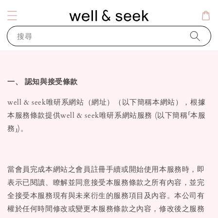
搜尋
一、 認知與接受條款
well & seek唯研系網站（網址）（以下簡稱本網站），根據
本服務條款提供well & seek唯研系網站服務 (以下簡稱「本服
務」)。
當會員完成本網站之會員註冊手續或開始使用本服務時，即
表示已閱讀、瞭解並同意接受本服務條款之所有內容，並完
全接受本服務現有與未來衍生的服務項目及內容。本公司有
權於任何時間修改或變更本服務條款之內容，修改後之服務