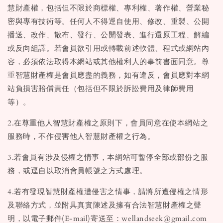
慧財產權，包括但不限於商標權、專利權、著作權、營業秘
密與專有技術等。任何人不得逕自使用、修改、重製、公開
播送、改作、散布、發行、公開發表、進行還原工程、解編
或反向組譯。若會員欲引用或轉載前述軟體、程式或網站內
容，必須依法取得本網站或其他權利人的事前書面同意。尊
重智慧財產權是會員應盡的義務，如有違反，會員應對本網
站負損害賠償責任（包括但不限於訴訟費用及律師費用
等）。
2.在尊重他人智慧財產權之原則下，會員同意在使本網站之
服務時，不作侵害他人智慧財產權之行為。
3.若會員有涉及侵權之情事，本網站可暫停全部或部份之服
務，或逕自以取消會員帳號之方式處理。
4.若有發現智慧財產權遭侵害之情事，請將所遭侵權之情形
及聯絡方式，並附具真實陳述及擁有合法智慧財產權之聲
明，以電子郵件(E-mail)寄送至：wellandseek@gmail.com