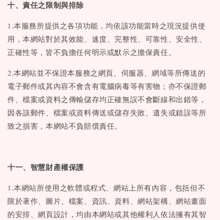
十、責任之限制與排除
1.本服務所提供之各項功能，均依該功能當時之現況提供使
用，本網站對於其效能、速度、完整性、可靠性、安全性、
正確性等，皆不負擔任何明示或默示之擔保責任。
2.本網站並不保證本服務之網頁、伺服器、網域等所傳送的
電子郵件或其內容不會含有電腦病毒等有害物；亦不保證郵
件、檔案或資料之傳輸儲存均正確無誤不會斷線和出錯等，
因各該郵件、檔案或資料傳送或儲存失敗、遺失或錯誤等所
致之損害，本網站不負賠償責任。
十一、智慧財產權保護
1.本網站所使用之軟體或程式、網站上所有內容，包括但不
限於著作、圖片、檔案、資訊、資料、網站架構、網站畫面
的安排、網頁設計，均由本網站或其他權利人依法擁有其智