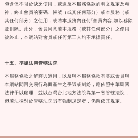
包含但不限於缺乏使用，或違反本服務條款的明文規定及精
神，終止會員的密碼、帳號（或其任何部分）或本服務（或
其任何部分）之使用，或將本服務內任何「會員內容」加以移除
並刪除。此外，會員同意若本服務（或其任何部分）之使用
被終止，本網站對會員或任何第三人均不承擔責任。
十五、準據法與管轄法院
本服務條款之解釋與適用，以及與本服務條款有關或會員與
本網站間因交易行為而產生之爭議或糾紛，應依照中華民國
法律予以處理，並以台灣台北地方法院為第一審管轄法院，
但若法律對於管轄法院另有強制規定者，仍應依其規定。