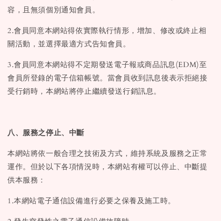
容，且無須個別通知會員。
2.會員同意本網站得依實際執行情形，增加、修改或終止相
關活動，並選擇最適方式告知會員。
3.會員同意本網站得不定期發送電子報或商品訊息(EDM)至
會員所登錄的電子信箱帳號。當會員收到訊息後表示拒絕接
受行銷時，本網站將停止繼續發送行銷訊息。
八、服務之停止、中斷
本網站將依一般合理之技術及方式，維持系統及服務之正常
運作。但於以下各項情況時，本網站有權可以停止、中斷提
供本服務：
1.本網站電子通信設備進行必要之保養及施工時。