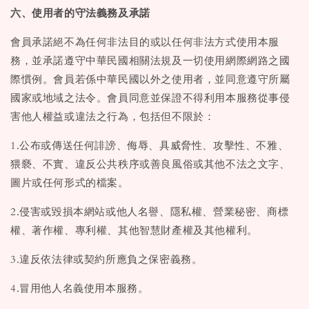
六、使用者的守法義務及承諾
會員承諾絕不為任何非法目的或以任何非法方式使用本服
務，並承諾遵守中華民國相關法規及一切使用網際網路之國
際慣例。會員若係中華民國以外之使用者，並同意遵守所屬
國家或地域之法令。會員同意並保證不得利用本服務從事侵
害他人權益或違法之行為，包括但不限於：
1.公布或傳送任何誹謗、侮辱、具威脅性、攻擊性、不雅、
猥褻、不實、違反公共秩序或善良風俗或其他不法之文字、
圖片或任何形式的檔案。
2.侵害或毀損本網站或他人名譽、隱私權、營業秘密、商標
權、著作權、專利權、其他智慧財產權及其他權利。
3.違反依法律或契約所應負之保密義務。
4.冒用他人名義使用本服務。