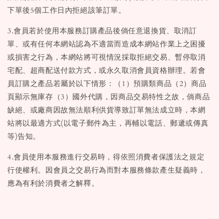
下單後5個工作日內拒絕該筆訂單。
3.會員若於使用本服務訂購產品後倘任意退換貨、取消訂
單、或有任何本網站認為不適當而造成本網站作業上之困擾
或損害之行為，本網站將可視情況採取拒絕交易、暫停取消
宅配、超商配送付款方式，或永久取消會員資格辦理。若會
員訂購之產品若屬於以下情形：（1）預購類商品（2）商品
頁顯示無庫存（3）國外代購，因商品交易特性之故，倘商品
缺絕、或廠商因故無法順利供貨導致訂單無法成立時，本網
站將以最適方式(以電子郵件為主，再輔以電話、郵遞或傳真
等)告知。
4.會員使用本服務進行交易時，得依照消費者保護法之規定
行使權利。因會員之交易行為而對本服務條款產生疑義時，
應為有利於消費者之解釋。