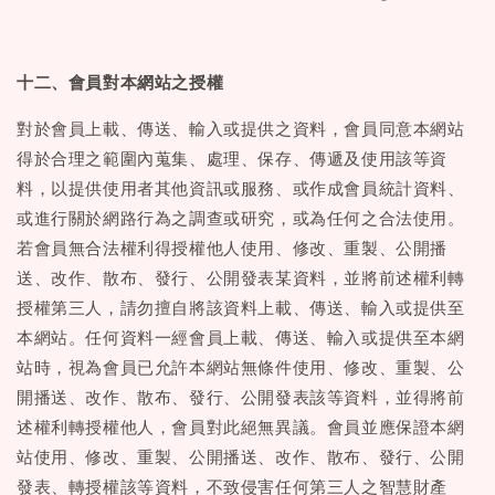
十二、會員對本網站之授權
對於會員上載、傳送、輸入或提供之資料，會員同意本網站
得於合理之範圍內蒐集、處理、保存、傳遞及使用該等資
料，以提供使用者其他資訊或服務、或作成會員統計資料、
或進行關於網路行為之調查或研究，或為任何之合法使用。
若會員無合法權利得授權他人使用、修改、重製、公開播
送、改作、散布、發行、公開發表某資料，並將前述權利轉
授權第三人，請勿擅自將該資料上載、傳送、輸入或提供至
本網站。任何資料一經會員上載、傳送、輸入或提供至本網
站時，視為會員已允許本網站無條件使用、修改、重製、公
開播送、改作、散布、發行、公開發表該等資料，並得將前
述權利轉授權他人，會員對此絕無異議。會員並應保證本網
站使用、修改、重製、公開播送、改作、散布、發行、公開
發表、轉授權該等資料，不致侵害任何第三人之智慧財產