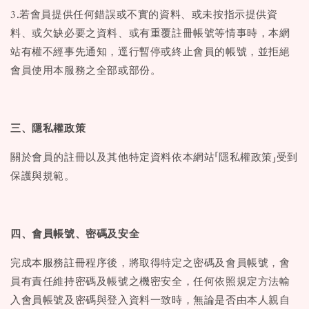
3.若會員提供任何錯誤或不實的資料、或未按指示提供資
料、或欠缺必要之資料、或有重覆註冊帳號等情事時，本網
站有權不經事先通知，逕行暫停或終止會員的帳號，並拒絕
會員使用本服務之全部或部份。
三、隱私權政策
關於會員的註冊以及其他特定資料依本網站「隱私權政策」受到
保護與規範。
四、會員帳號、密碼及安全
完成本服務註冊程序後，將取得特定之密碼及會員帳號，會
員有責任維持密碼及帳號之機密安全，任何依照規定方法輸
入會員帳號及密碼與登入資料一致時，無論是否由本人親自