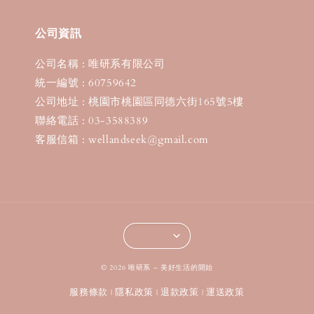
公司資訊
公司名稱 : 唯研系有限公司
統一編號 : 60759642
公司地址 : 桃園市桃園區同德六街165號5樓
聯絡電話 : 03-3588389
客服信箱 : wellandseek@gmail.com
© 2026 唯研系 – 美好生活的開始
服務條款
隱私政策
退款政策
運送政策
|
|
|