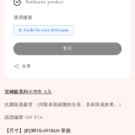
Authentic product
適用優惠
$1 Credit for every $100 spent
售完
分享
宮崎駿系列小方巾_5入
抗菌除臭處理 （抑製表面細菌的生長，具有除臭效果。）
認證編號 269 Y16
【尺寸】(約)W15×H15cm 單個