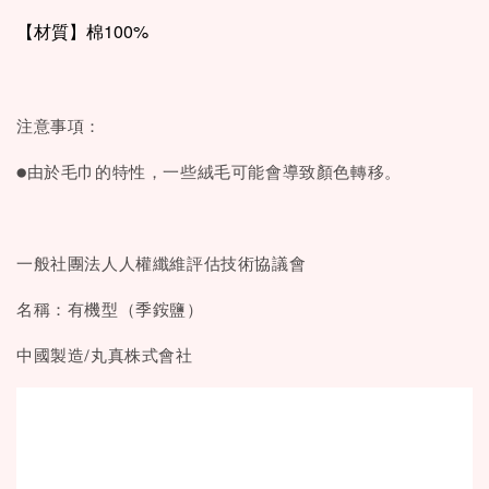
【材質】棉100%
注意事項：
●由於毛巾的特性，一些絨毛可能會導致顏色轉移。
一般社團法人人權纖維評估技術協議會
名稱：有機型（季銨鹽）
中國製造/丸真株式會社