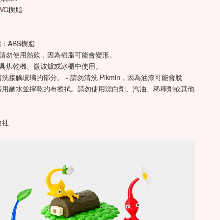
VC樹脂 
脂：ABS樹脂
請勿使用熱飲，因為樹脂可能會變形。 
餐具烘乾機、微波爐或冰櫃中使用。
接觸玻璃的部分。 - 請勿清洗 Pikmin，因為油漆可能會脫
請用蘸水並擰乾的布擦拭。請勿使用漂白劑、汽油、稀釋劑或其他
社 