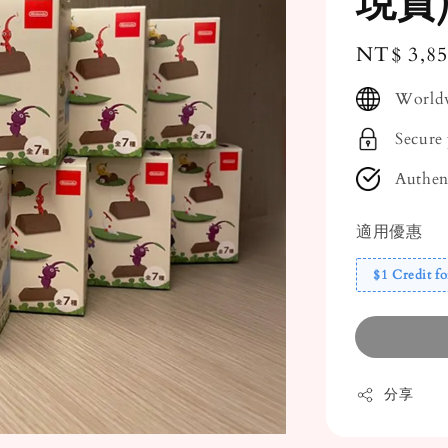
現貨
Regular
NT$ 3,8
price
Worldw
Secure
Authen
適用優惠
$1 Credit fo
分享