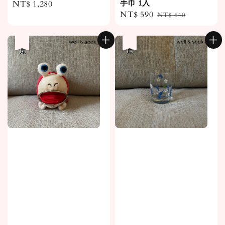
手巾 1入
Regular
NT$ 1,280
Sale
NT$ 590
Regular
price
NT$ 640
price
price
優惠
售完
優惠
售完