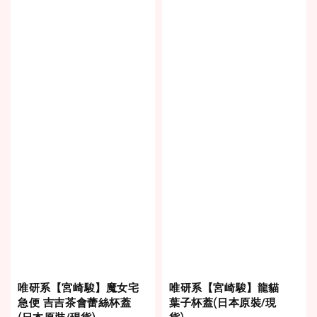
唯研系【宮崎駿】魔女宅
唯研系【宮崎駿】龍貓
急便 吉吉茶會蕾絲杯蓋
葉子杯蓋(日本原裝/現