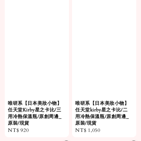
唯研系【日本美妝小物】
唯研系【日本美妝小物】
任天堂Kirby星之卡比/三
任天堂kirby星之卡比/二
用冷熱保溫瓶/原創周邊_
用冷熱保溫瓶/原創周邊_
原裝/現貨
原裝/現貨
Regular
NT$ 920
Regular
NT$ 1,050
price
price