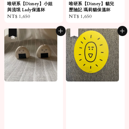
唯研系【Disney】小姐
唯研系【Disney】貓兒
與流氓 Lady保溫杯
歷險記 瑪莉貓保溫杯
Regular
NT$ 1,650
Regular
NT$ 1,650
price
price
優惠
優惠
售完