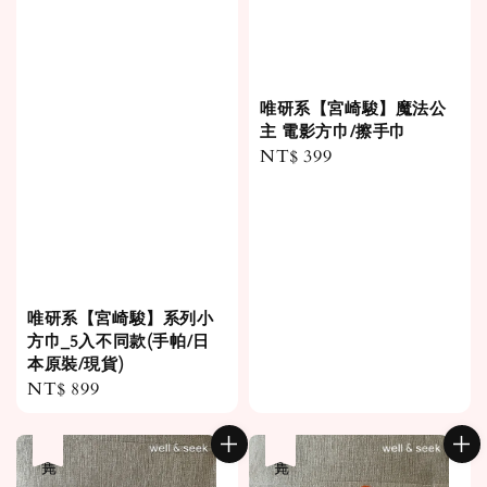
唯研系【宮崎駿】魔法公
主 電影方巾/擦手巾
Regular
NT$ 399
price
唯研系【宮崎駿】系列小
方巾_5入不同款(手帕/日
本原裝/現貨)
Regular
NT$ 899
price
售完
售完