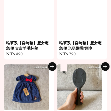
唯研系【宮崎駿】魔女宅
唯研系【宮崎駿】魔女宅
急便 吉吉羊毛杯墊
急便 琪琪髮帶/頭巾
Regular
NT$ 890
Regular
NT$ 790
price
price
售完