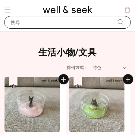
搜尋
生活小物/文具
排列方式 :
優惠
售完
優惠
售完